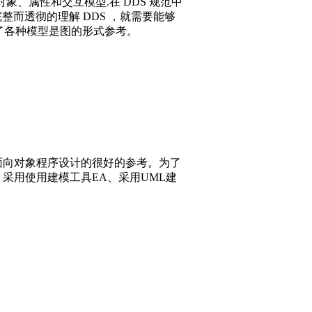
象、属性和交互模型.在 DDS 规范中
整而透彻的理解 DDS ，就需要能够
供了各种模型是图的形式参考。
面向对象程序设计的很好的参考。为了
采用使用建模工具EA、采用UML建
。