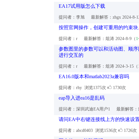
EA17试用版怎么下载
提问者：李旭
最新解答：zhgx
2024-8-
按照官网操作，创建可重用的约束块
提问者：r
最新解答：俎涛
2024-8-9（
参数图里的参数可以和活动图、顺序
进行交互的
提问者：r
最新解答：俎涛
2024-3-15（
EA16.0版本和matlab2023a兼容吗
提问者：rhy
浏览1375次
1730次
eap导入进ea16是乱码
提问者：深圳武迪EA用户1
最新解答：
请问EA中右键连接线上方的快速设
提问者：abcd0403
浏览1536次
1726次