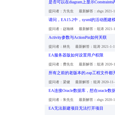
是否可以在diagram上显示Constraint
提问者：方先生
最新解答：zhgx
2021-
请问，EA15.2中，sysml的活动
提问者：赵翰林
最新解答：俎涛
2021-
Activity参数与ActionPin如何关联
提问者：林先
最新解答：俎涛
2021-1-
EA服务器版如何设置用户权限
提问者：费先生
最新解答：俎涛
2020-
所有之前的老版本的.eap工程文件
提问者：梁健
最新解答：俎涛
2020-11
EA连接Oracle数据库，想在oracl
提问者：朱先生
最新解答：zhgx
2020-
EA无法新建项目无法打开项目