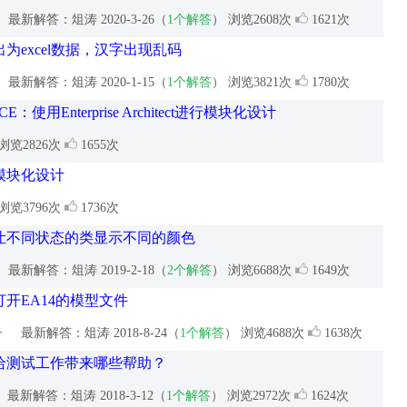
最新解答：俎涛
2020-3-26（
1个解答
） 浏览2608次
1621次
为excel数据，汉字出现乱码
最新解答：俎涛
2020-1-15（
1个解答
） 浏览3821次
1780次
ms CE：使用Enterprise Architect进行模块化设计
浏览2826次
1655次
模块化设计
浏览3796次
1736次
让不同状态的类显示不同的颜色
最新解答：俎涛
2019-2-18（
2个解答
） 浏览6688次
1649次
打开EA14的模型文件
子
最新解答：俎涛
2018-8-24（
1个解答
） 浏览4688次
1638次
给测试工作带来哪些帮助？
最新解答：俎涛
2018-3-12（
1个解答
） 浏览2972次
1624次