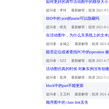
如何更好的调节活动图中的模块大小
提问者：李玲
最新解答：俎涛
2021-9-
IBD中的 port的name可以隐藏吗
提问者：维克
最新解答：俎涛
2021-8-
在活动图中，为什么关系线上的文本
提问者：金城之
最新解答：俎涛
2021-
能否定位或者查找PC中的operatio
提问者：XZZ
最新解答：俎涛
2021-6-
活动图仿真的时候 对象实例没有创
提问者：俎涛
最新解答：俎涛
2021-5-
block中的part不能更新
提问者：王卫列
最新解答：俎涛
2021-
顺序图中的 class link丢失