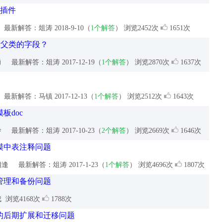
L插件
最新解答：俎涛
2018-9-10（
1个解答
） 浏览2452次
1651次
示父类的字段？
勇
最新解答：俎涛
2017-12-19（
1个解答
） 浏览2870次
1637次
最新解答：马镇
2017-12-13（
1个解答
） 浏览2512次
1643次
板doc
玲
最新解答：俎涛
2017-10-23（
2个解答
） 浏览2669次
1646次
模中表注释问题
相逢
最新解答：俎涛
2017-1-23（
1个解答
） 浏览4696次
1807次
管理和备份问题
成
浏览4168次
1788次
的后期扩展和迁移问题