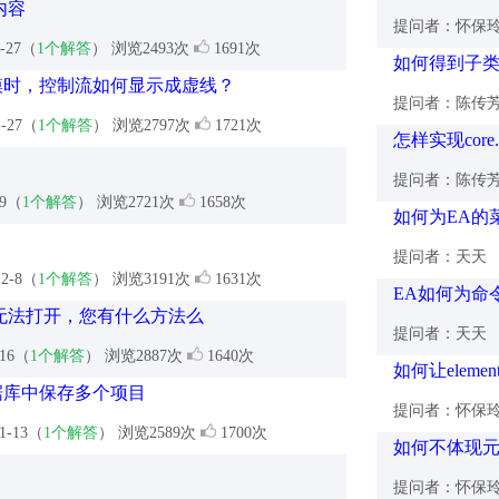
s内容
提问者：怀保
1-27（
1个解答
） 浏览2493次
1691次
如何得到子
图建模时，控制流如何显示成虚线？
提问者：陈传
1-27（
1个解答
） 浏览2797次
1721次
怎样实现cor
提问者：陈传
19（
1个解答
） 浏览2721次
1658次
如何为EA的
提问者：天天
12-8（
1个解答
） 浏览3191次
1631次
EA如何为命
都无法打开，您有什么方法么
提问者：天天
-16（
1个解答
） 浏览2887次
1640次
如何让elem
e数据库中保存多个项目
提问者：怀保
11-13（
1个解答
） 浏览2589次
1700次
如何不体现
提问者：怀保