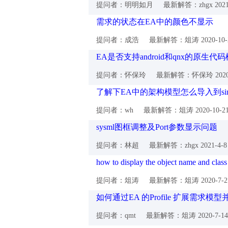
提问者：明明如月
最新解答：zhgx
202
需求的状态在EA中的颜色不显示
提问者：成浩
最新解答：俎涛
2020-10
EA是否支持android和qnx的原生代
提问者：怀保玲
最新解答：怀保玲
202
了解下EA中的架构模型怎么导入到simu
提问者：wh
最新解答：俎涛
2020-10-
sysml图框调整及Port参数显示问题
提问者：林超
最新解答：zhgx
2021-4-
how to display the object name and clas
提问者：俎涛
最新解答：俎涛
2020-7-
如何通过EA 的Profile 扩展需求
提问者：qmt
最新解答：俎涛
2020-7-1