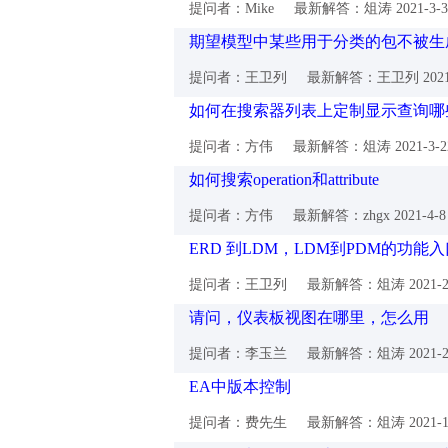
提问者：Mike
最新解答：俎涛
2021-3-
期望模型中某些用于分类的包不被生
提问者：王卫列
最新解答：王卫列
202
如何在搜索器列表上定制显示查询哪
提问者：方伟
最新解答：俎涛
2021-3-
如何搜索operation和attribute
提问者：方伟
最新解答：zhgx
2021-4-
ERD 到LDM，LDM到PDM的功能
提问者：王卫列
最新解答：俎涛
2021-
请问，仪表板视图在哪里，怎么用
提问者：李玉兰
最新解答：俎涛
2021-
EA中版本控制
提问者：费先生
最新解答：俎涛
2021-