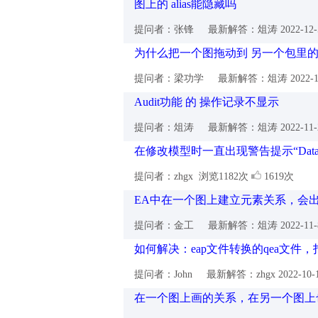
图上的 alias能隐藏吗
提问者：张锋
最新解答：俎涛
2022-12
为什么把一个图拖动到 另一个包里
提问者：梁功学
最新解答：俎涛
2022-
Audit功能 的 操作记录不显示
提问者：俎涛
最新解答：俎涛
2022-11
在修改模型时一直出现警告提示“Database 
提问者：zhgx
浏览1182次
1619次
EA中在一个图上建立元素关系，会
提问者：金工
最新解答：俎涛
2022-11
如何解决：eap文件转换的qea文件
提问者：John
最新解答：zhgx
2022-10
在一个图上画的关系，在另一个图上