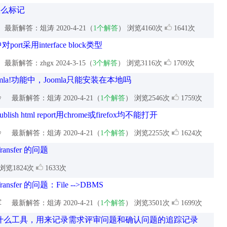
怎么标记
最新解答：俎涛
2020-4-21（
1个解答
） 浏览4160次
1641次
ort采用interface block类型
最新解答：zhgx
2024-3-15（
3个解答
） 浏览3116次
1709次
o Joomla!功能中，Joomla只能安装在本地吗
玲
最新解答：俎涛
2020-4-21（
1个解答
） 浏览2546次
1759次
blish html report用chrome或firefox均不能打开
玲
最新解答：俎涛
2020-4-21（
1个解答
） 浏览2255次
1624次
Transfer 的问题
浏览1824次
1633次
Transfer 的问题：File -->DBMS
军
最新解答：俎涛
2020-4-21（
1个解答
） 浏览3501次
1699次
什么工具，用来记录需求评审问题和确认问题的追踪记录