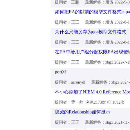
提问者：王鹏
最新解答：俎涛
2022-9-
如何把EA的以前的模型文件格式eap/ea
提问者：王工
最新解答：俎涛
2022-8-
为什么只能另存为qea模型文件格式
提问者：王工
最新解答：俎涛
2022-8-
在EA中给用户组分配权限EA出现错误信息：AD
提问者：王玉
最新解答：zhgx
2022-7-
portλ?
提问者：aaronydl
最新解答：zhgx
2024
不小心添加了NIEM 4.0 Reference 
提问者：曹一帅
浏览2173次
1692次
隐藏的Relationship如何显示
提问者：王玉
最新解答：zhgx
2021-11