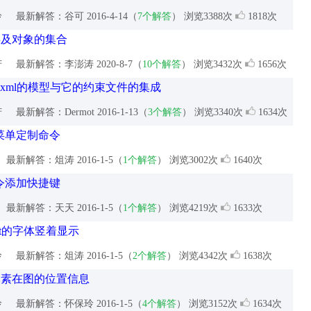
玲
最新解答：谷可
2016-4-14（
7个解答
） 浏览3388次
1818次
类及对象的集合
芳
最新解答：李澎涛
2020-8-7（
10个解答
） 浏览3432次
1656次
e.xml的模型与它的约束文件的集成
芳
最新解答：Dermot
2016-1-13（
3个解答
） 浏览3340次
1634次
菜单定制命令
最新解答：俎涛
2016-1-5（
1个解答
） 浏览3002次
1640次
令添加快捷键
最新解答：天天
2016-1-5（
1个解答
） 浏览4219次
1633次
ent的字体竖着显示
玲
最新解答：俎涛
2016-1-5（
2个解答
） 浏览4342次
1638次
元素在图的位置信息
玲
最新解答：怀保玲
2016-1-5（
4个解答
） 浏览3152次
1634次