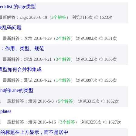
klist 的tage类型
新解答：zhgx
2020-6-19（
2个解答
） 浏览3116次
1623次
解决乱码问题
最新解答：李培
2016-4-29（
2个解答
） 浏览3982次
1631次
的：作用、类型、规范
最新解答：俎涛
2016-4-21（
3个解答
） 浏览3122次
1636次
模型如何合并和集成
最新解答：测试
2016-4-22（
1个解答
） 浏览3097次
1936次
nd的Line的类型
姐
最新解答：俎涛
2016-5-3（
5个解答
） 浏览3315次
1852次
ates
姐
最新解答：俎涛
2016-4-16（
3个解答
） 浏览3256次
1627次
ase的标题在上方显示，而不是居中