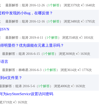
成
最新解答：俎涛
2016-12-26（
1个解答
） 浏览3379次
1640次
过程中发现的小Bug，在哪反馈？
龙
最新解答：俎涛
2016-12-16（
1个解答
） 浏览3480次
1795次
SVN
卫
最新解答：俎涛
2019-4-11（
1个解答
） 浏览3548次
1816次
现得明显些？优先级能在元素上显示吗？
最新解答：俎涛
2016-6-15（
1个解答
） 浏览3698次
1630次
择语言
最新解答：林峰易
2016-6-3（
1个解答
） 浏览3614次
1776次
rtf文件里？
新解答：俎涛
2016-5-6（
1个解答
） 浏览4006次
1630次
如何为keyStoreService设置访问密码
览3719次
1639次