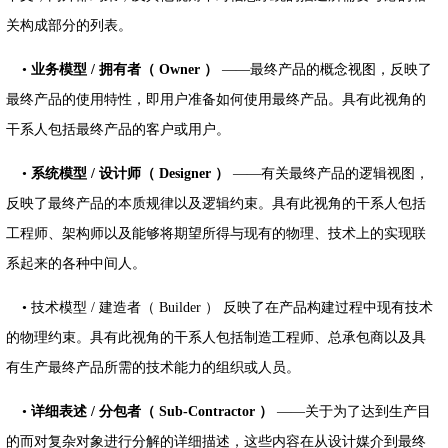
关构成部分的列表。
•
业务模型
/
拥有者（ Owner
）
——最终产品的概念视图，反映了
最终产品的使用特性，即用户准备如何使用最终产品。具有此视角的
干系人包括最终产品的客户或用户。
•
系统模型
/
设计师（ Designer
）
——有关最终产品的逻辑视图，
反映了最终产品的本质规律以及逻辑约束。具有此视角的干系人包括
工程师、架构师以及能够将期望所得与现有的物理、技术上的实现联
系起来的各种中间人。
• 技术模型 / 建造者（ Builder ） 反映了在产品构建过程中现有技术
的物理约束。具有此视角的干系人包括制造工程师、总承包商以及具
有生产最终产品所需的技术能力的组织或人员。
•
详细表述
/
分包者（ Sub-Contractor
）
——关于为了达到生产目
的而对复杂对象进行分解的详细描述，这些内容在从设计媒介到最终