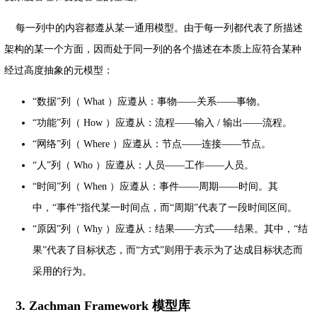
每一列中的内容都遵从某一通用模型。由于每一列都代表了所描述
架构的某一个方面，因而处于同一列的各个描述在本质上应符合某种
经过高度抽象的元模型：
“数据”列（ What ）应遵从：事物——关系——事物。
“功能”列（ How ）应遵从：流程——输入 / 输出——流程。
“网络”列（ Where ）应遵从：节点——连接——节点。
“人”列（ Who ）应遵从：人员——工作——人员。
“时间”列（ When ）应遵从：事件——周期——时间。其
中，“事件”指代某一时间点，而“周期”代表了一段时间区间。
“原因”列（ Why ）应遵从：结果——方式——结果。其中，“结
果”代表了目标状态，而“方式”则用于表示为了达成目标状态而
采用的行为。
3. Zachman Framework 模型库