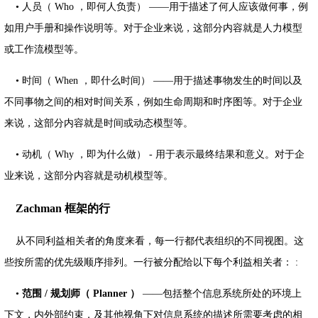
• 人员（ Who ，即何人负责） ——用于描述了何人应该做何事，例
如用户手册和操作说明等。对于企业来说，这部分内容就是人力模型
或工作流模型等。
• 时间（ When ，即什么时间） ——用于描述事物发生的时间以及
不同事物之间的相对时间关系，例如生命周期和时序图等。对于企业
来说，这部分内容就是时间或动态模型等。
• 动机（ Why ，即为什么做） - 用于表示最终结果和意义。对于企
业来说，这部分内容就是动机模型等。
Zachman 框架的行
从不同利益相关者的角度来看，每一行都代表组织的不同视图。这
些按所需的优先级顺序排列。一行被分配给以下每个利益相关者： :
•
范围
/
规划师（ Planner
）
——包括整个信息系统所处的环境上
下文，内外部约束，及其他视角下对信息系统的描述所需要考虑的相