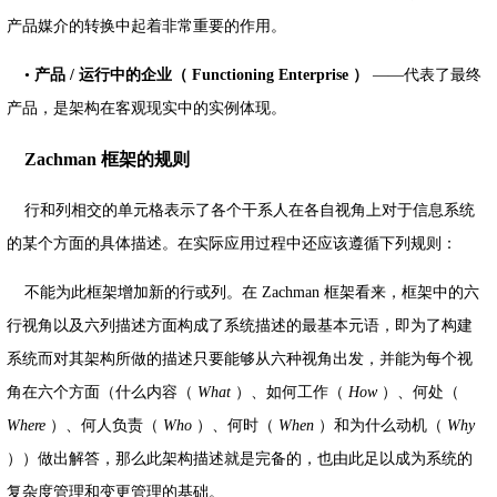
产品媒介的转换中起着非常重要的作用。
•
产品
/
运行中的企业（ Functioning Enterprise
）
——代表了最终
产品，是架构在客观现实中的实例体现。
Zachman 框架的规则
行和列相交的单元格表示了各个干系人在各自视角上对于信息系统
的某个方面的具体描述。在实际应用过程中还应该遵循下列规则：
不能为此框架增加新的行或列。在 Zachman 框架看来，框架中的六
行视角以及六列描述方面构成了系统描述的最基本元语，即为了构建
系统而对其架构所做的描述只要能够从六种视角出发，并能为每个视
角在六个方面（什么内容（
What
）、如何工作（
How
）、何处（
Where
）、何人负责（
Who
）、何时（
When
）和为什么动机（
Why
））做出解答，那么此架构描述就是完备的，也由此足以成为系统的
复杂度管理和变更管理的基础。