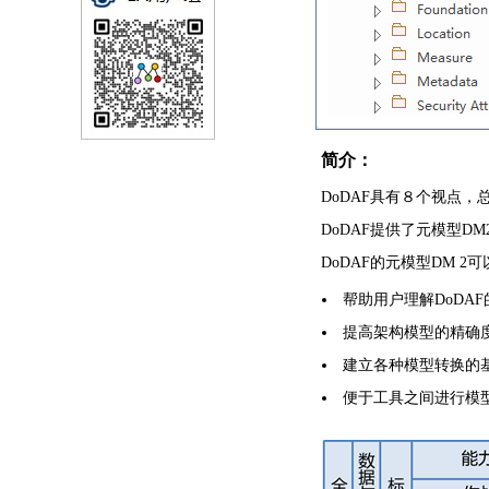
简介：
DoDAF具有８个视点
DoDAF提供了元模型DM2
DoDAF的元模型DM 2可
帮助用户理解DoDA
提高架构模型的精确
建立各种模型转换的
便于工具之间进行模