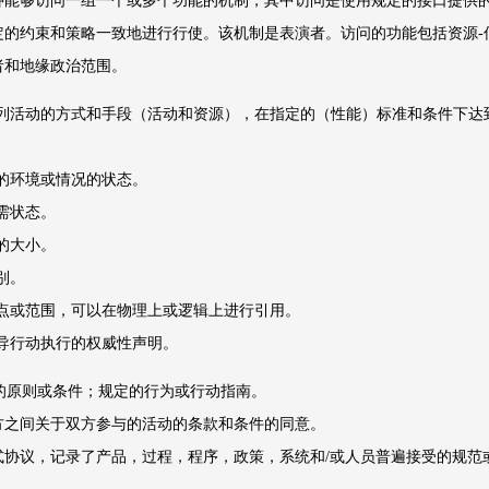
种能够访问一组一个或多个功能的机制，其中访问是使用规定的接口提供
定的约束和策略一致地进行行使。该机制是表演者。访问的功能包括资源-
者和地缘政治范围。
列活动的方式和手段（活动和资源），在指定的（性能）标准和条件下达
的环境或情况的状态。
需状态。
的大小。
别。
点或范围，可以在物理上或逻辑上进行引用。
导行动执行的权威性声明。
的原则或条件；规定的行为或行动指南。
方之间关于双方参与的活动的条款和条件的同意。
式协议，记录了产品，过程，程序，政策，系统和/或人员普遍接受的规范