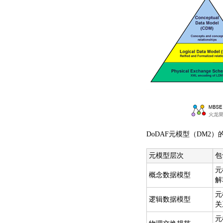
DoDAF元模型（DM2
元模型层次
包
元
概念数据模型
解
元
逻辑数据模型
关
元