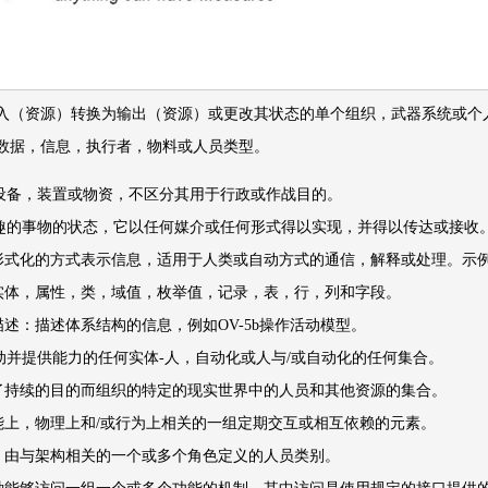
入（资源）转换为输出（资源）或更改其状态的单个组织，武器系统或个
数据，信息，执行者，物料或人员类型。
设备，装置或物资，不区分其用于行政或作战目的。
趣的事物的状态，它以任何媒介或任何形式得以实现，并得以传达或接收
形式化的方式表示信息，适用于人类或自动方式的通信，解释或处理。示
实体，属性，类，域值，枚举值，记录，表，行，列和字段。
述：描述体系结构的信息，例如OV-5b操作活动模型。
动并提供能力的任何实体-人，自动化或人与/或自动化的任何集合。
了持续的目的而组织的特定的现实世界中的人员和其他资源的集合。
能上，物理上和/或行为上相关的一组定期交互或相互依赖的元素。
：由与架构相关的一个或多个角色定义的人员类别。