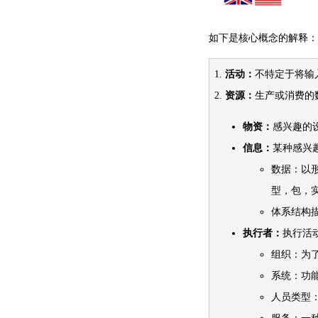
如下是核心概念的解释：
1.
活动：
不特定于将输
2.
资源：
生产或消费的
物资：
感兴趣的
信息：
某种感兴
数据：以
型，包，
体系结构描
执行者：
执行活
组织：为
系统：功
人员类型