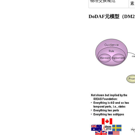
物理交换规范
素
DoDAF元模型（DM