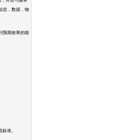
的，并且与服务
信息，数据，物
到预期效果的能
或标准。