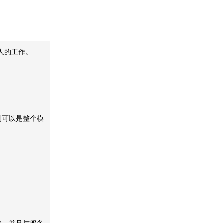
人的工作。
。
例可以是整个模