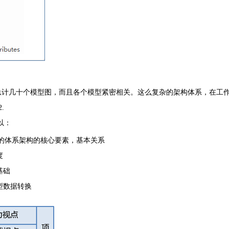
，总计几十个模型图，而且各个模型紧密相关。这么复杂的架构体系，在工
.
以：
F的体系架构的核心要素，基本关系
度
基础
型数据转换