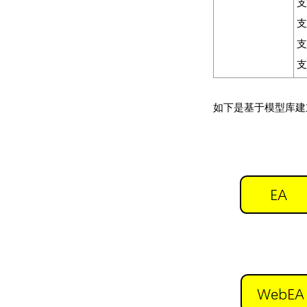
支
支
支
支
如下是基于模型库建