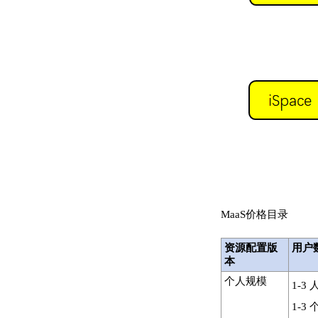
MaaS价格目录
资源配置版
用户
本
个人规模
1-3
1-3