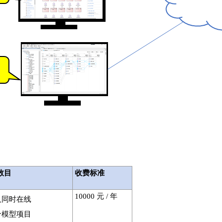
数目
收费标准
10000 元 / 年
 人同时在线
 个模型项目