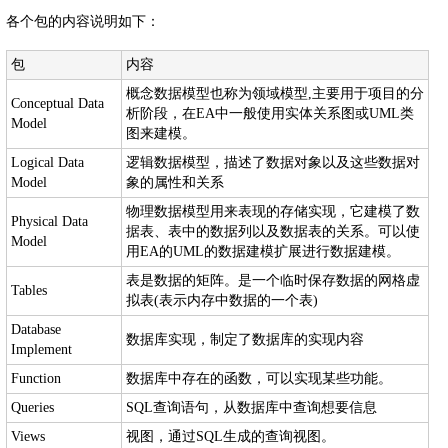
各个包的内容说明如下：
包
内容
概念数据模型也称为领域模型,主要用于项目的分
Conceptual Data
析阶段，在EA中一般使用实体关系图或UML类
Model
图来建模。
Logical Data
逻辑数据模型，描述了数据对象以及这些数据对
Model
象的属性和关系
物理数据模型用来表现的存储实现，它建模了数
Physical Data
据表、表中的数据列以及数据表的关系。可以使
Model
用EA的UML的数据建模扩展进行数据建模。
表是数据的矩阵。是一个临时保存数据的网格虚
Tables
拟表(表示内存中数据的一个表)
Database
数据库实现，制定了数据库的实现内容
Implement
Function
数据库中存在的函数，可以实现某些功能。
Queries
SQL查询语句，从数据库中查询想要信息
Views
视图，通过SQL生成的查询视图。