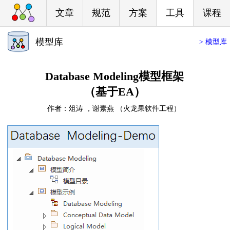
文章
规范
方案
工具
课程
模型库
> 模型库
Database Modeling模型框架
（基于EA）
作者：俎涛 ，谢素燕 （火龙果软件工程）