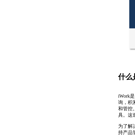
什么是
iWo
询，积
和管控
具。这
为了解
持产品