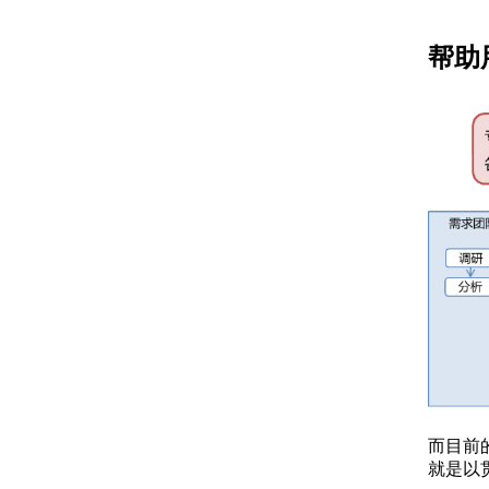
帮助
而目前
就是以