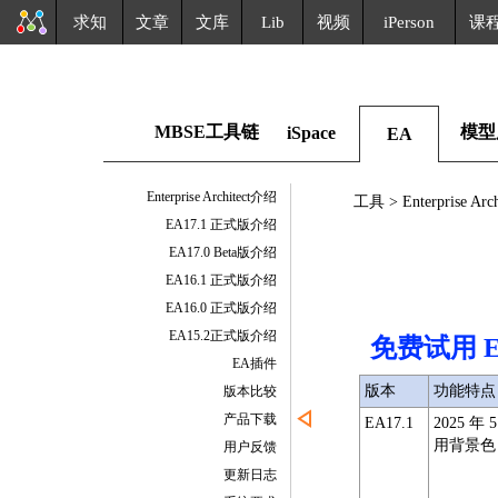
求知
文章
文库
Lib
视频
iPerson
课
MBSE工具链
模型
iSpace
EA
Enterprise Architect介绍
工具 > Enterprise Arch
EA17.1 正式版介绍
EA17.0 Beta版介绍
EA16.1 正式版介绍
EA16.0 正式版介绍
EA15.2正式版介绍
免费试用 Ente
EA插件
版本
功能特点
版本比较
产品下载
EA17.1
2025 
用背景色，提
用户反馈
更新日志