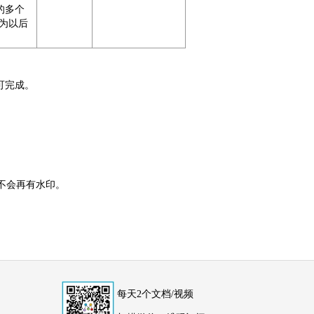
类的多个
为以后
可完成。
文档不会再有水印。