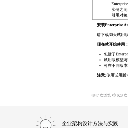
Enter
实例之间
引用对象
安装Enterprise 
请下载30天试用
现在就开始使用
包括了Enterp
试用版模型与
可在不同版本间转
注意:
使用试用版本
4847 次浏览
623 次