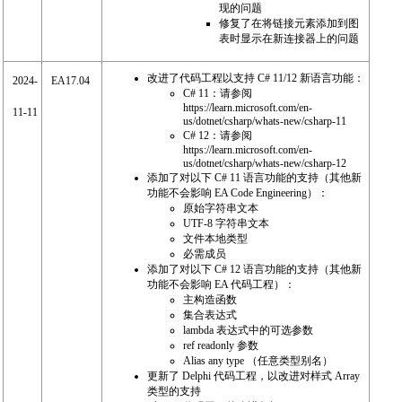
现的问题
修复了在将链接元素添加到图
表时显示在新连接器上的问题
改进了代码工程以支持 C# 11/12 新语言功能：
2024-
EA17.04
C# 11：请参阅
https://learn.microsoft.com/en-
11-11
us/dotnet/csharp/whats-new/csharp-11
C# 12：请参阅
https://learn.microsoft.com/en-
us/dotnet/csharp/whats-new/csharp-12
添加了对以下 C# 11 语言功能的支持（其他新
功能不会影响 EA Code Engineering）：
原始字符串文本
UTF-8 字符串文本
文件本地类型
必需成员
添加了对以下 C# 12 语言功能的支持（其他新
功能不会影响 EA 代码工程）：
主构造函数
集合表达式
lambda 表达式中的可选参数
ref readonly 参数
Alias any type （任意类型别名）
更新了 Delphi 代码工程，以改进对样式 Array
类型的支持