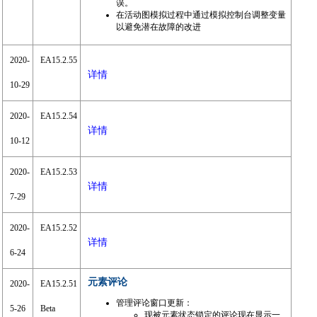
误。
在活动图模拟过程中通过模拟控制台调整变量
以避免潜在故障的改进
2020-
EA15.2.55
详情
10-29
2020-
EA15.2.54
详情
10-12
2020-
EA15.2.53
详情
7-29
2020-
EA15.2.52
详情
6-24
元素评论
2020-
EA15.2.51
管理评论窗口更新：
5-26
Beta
现被元素状态锁定的评论现在显示一