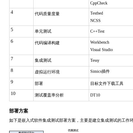
CppCheck
4
Testbed
代码质量度量
NCSS
5
单元测试
C++Test
6
Workbench
代码编译构建
Visual Studio
7
集成测试
Tessy
8
Simics插件
虚拟运行环境
9
部署
目标文件下载工具
10
测试覆盖率分析
DT10
部署方案
如下是嵌入式软件集成测试部署方案，主要是建立集成测试的工作