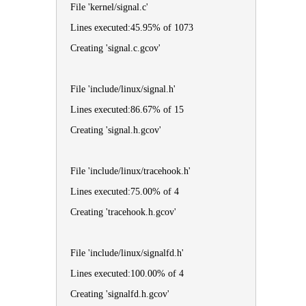
File 'kernel/signal.c'
Lines executed:45.95% of 1073
Creating 'signal.c.gcov'
File 'include/linux/signal.h'
Lines executed:86.67% of 15
Creating 'signal.h.gcov'
File 'include/linux/tracehook.h'
Lines executed:75.00% of 4
Creating 'tracehook.h.gcov'
File 'include/linux/signalfd.h'
Lines executed:100.00% of 4
Creating 'signalfd.h.gcov'