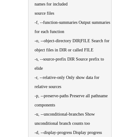
names for included
source files
-f, --function-summaries Output summaries
for each function
-o, --object-directory DIR|FILE Search for
object files in DIR or called FILE
-s, --source-prefix DIR Source prefix to
elide
-r, --relative-only Only show data for
relative sources
-p, --preserve-paths Preserve all pathname
components
-u, --unconditional-branches Show
unconditional branch counts too
-d, --display-progress Display progress