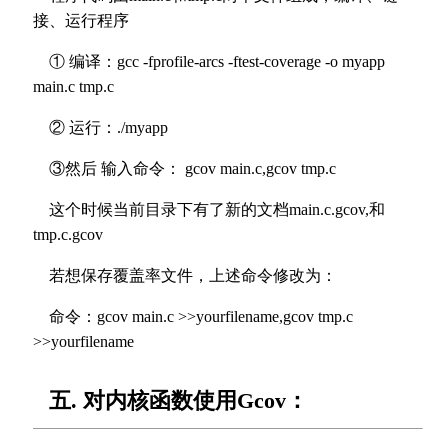
接、运行程序
① 编译：gcc -fprofile-arcs -ftest-coverage -o myapp
main.c tmp.c
② 运行：./myapp
③然后 输入命令： gcov main.c,gcov tmp.c
这个时候当前目录下有了新的文档main.c.gcov,和
tmp.c.gcov
若想保存覆盖率文件，上述命令修改为：
命令：gcov main.c >>yourfilename,gcov tmp.c
>>yourfilename
五. 对内核函数使用Gcov：