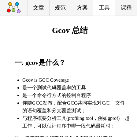
文章
规范
方案
工具
课程
Gcov 总结
一. gcov是什么？
Gcov is GCC Coverage
是一个测试代码覆盖率的工具
是一个命令行方式的控制台程序
伴随GCC发布，配合GCC共同实现对C/C++文件
的语句覆盖和分支覆盖测试；
与程序概要分析工具(profiling tool，例如gprof)一起
工作，可以估计程序中哪一段代码最耗时；