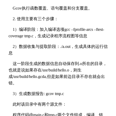
Gcov执行函数覆盖、语句覆盖和分支覆盖。
2. 使用主要有三个步骤：
1）编译阶段：加入编译选项gcc –fprofile-arcs –ftest-
coverage tmp.c，生成记录程序流程图等信息
2）数据收集与提取阶段：./a.out，生成具体的运行信
息
这一阶段生成的数据信息自动保存到.o所在的目录，
也就是说如果存在/usr/build/hello.o，则生
成/usr/build/hello.gcda,但是如果前边目录不存在就会出
错。
3）生成数据报告: gcov tmp.c
此时该目录中有两个源文件：
程序代码由main.c和tmp.c两个文件组成，编译、链