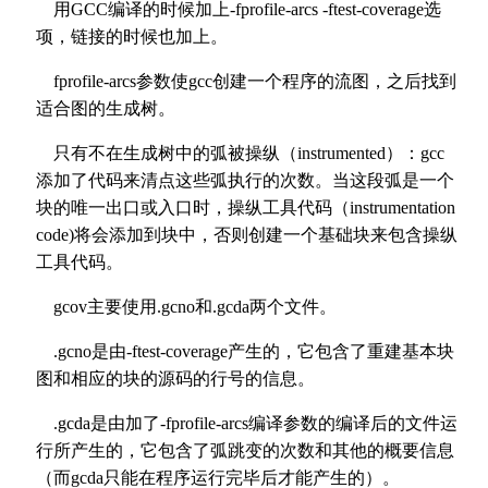
用GCC编译的时候加上-fprofile-arcs -ftest-coverage选
项，链接的时候也加上。
fprofile-arcs参数使gcc创建一个程序的流图，之后找到
适合图的生成树。
只有不在生成树中的弧被操纵（instrumented）：gcc
添加了代码来清点这些弧执行的次数。当这段弧是一个
块的唯一出口或入口时，操纵工具代码（instrumentation
code)将会添加到块中，否则创建一个基础块来包含操纵
工具代码。
gcov主要使用.gcno和.gcda两个文件。
.gcno是由-ftest-coverage产生的，它包含了重建基本块
图和相应的块的源码的行号的信息。
.gcda是由加了-fprofile-arcs编译参数的编译后的文件运
行所产生的，它包含了弧跳变的次数和其他的概要信息
（而gcda只能在程序运行完毕后才能产生的）。