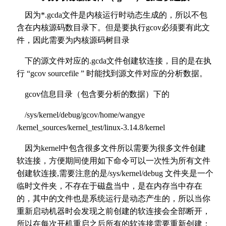
因为*.gcda文件是内核运行时动态生成的，所以不包
含在内核源码数目录下。但是要执行gcov必须要有此文
件，因此需要为内核源码树目录
下的源文件对应的.gcda文件创建软连接，目的是在执
行 “gcov sourcefile ” 时能找到源文件对应的分析数据。
gcov信息目录（包含要分析的数据）下的
/sys/kernel/debug/gcov/home/wangye
/kernel_sources/kernel_test/linux-3.14.8/kernel
因为kernel中包含很多文件所以需要为很多文件创建
软连接，方便期间使用如下命令可以一次性为所有文件
创建软连接,需要注意的是/sys/kernel/debug 文件夹是一个
临时文件夹，不存在于磁盘当中，是在内存当中存在
的，其中的文件也是系统运行是动态产生的，所以当你
重新启动机器时会发现之前创建的软连接会全部断开，
所以在每次开机重启之后所有的软连接需要重新创建：