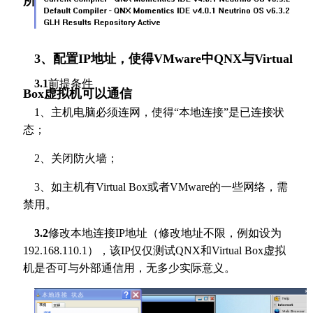
所示将测试的编译器换成QNX
3、配置IP地址，使得VMware中QNX与Virtual
3.1
前提条件
Box虚拟机可以通信
1、主机电脑必须连网，使得“本地连接”是已连接状
态；
2、关闭防火墙；
3、如主机有Virtual Box或者VMware的一些网络，需
禁用。
3.2
修改本地连接IP地址（修改地址不限，例如设为
192.168.110.1），该IP仅仅测试QNX和Virtual Box虚拟
机是否可与外部通信用，无多少实际意义。