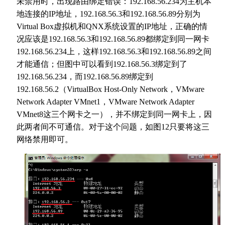
未禁用时，出现路由绑定错误：192.168.56.234为主机本
地连接的IP地址，192.168.56.3和192.168.56.89分别为
Virtual Box虚拟机和QNX系统设置的IP地址，正确的情
况应该是192.168.56.3和192.168.56.89都绑定到同一网卡
192.168.56.234上，这样192.168.56.3和192.168.56.89之间
才能通信；但图中可以看到192.168.56.3绑定到了
192.168.56.234，而192.168.56.89绑定到
192.168.56.2（VirtualBox Host-Only Network，VMware
Network Adapter VMnet1，VMware Network Adapter
VMnet8这三个网卡之一），并不绑定到同一网卡上，因
此两者间不可通信。对于这个问题，如图12只要将这三
网络禁用即可。