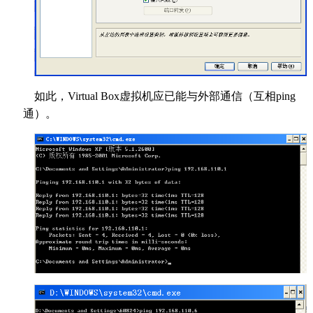
如此，Virtual Box虚拟机应已能与外部通信（互相ping
通）。