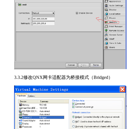
3.3.2修改QNX网卡适配器为桥接模式（Bridged）