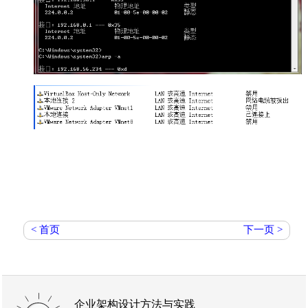
< 首页
下一页 >