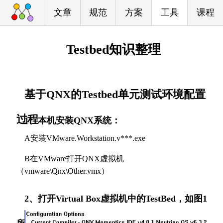
文章
规范
方案
工具
课程
Testbed知识整理
基于QNX的Testbed单元测试环境配置
过程
1、本机安装QNX系统：
A安装VMware.Workstation.v***.exe
B在VMware打开QNX虚拟机
（vmware\Qnx\Other.vmx）
2、打开Virtual Box虚拟机中的TestBed，如图1