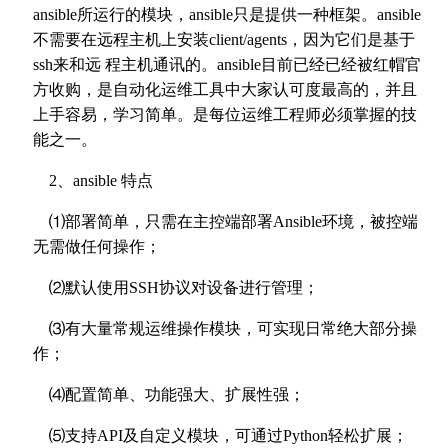
ansible所运行的模块，ansible只是提供一种框架。ansible
不需要在远程主机上安装client/agents，因为它们是基于
ssh来和远 程主机通讯的。ansible目前已经已经被红帽官
方收购，是自动化运维工具中大家认可度最高的，并且
上手容易，学习简单。是每位运维工程师必须掌握的技
能之一。
2、ansible 特点
⑴部署简单，只需在主控端部署Ansible环境，被控端
无需做任何操作；
⑵默认使用SSH协议对设备进行管理；
⑶有大量常规运维操作模块，可实现日常绝大部分操
作；
⑷配置简单、功能强大、扩展性强；
⑸支持API及自定义模块，可通过Python轻松扩展；