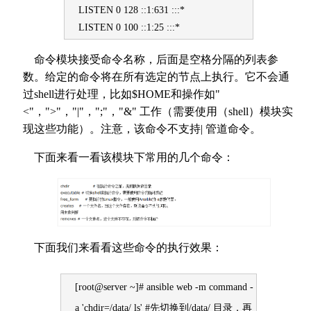
LISTEN 0 128 ::1:631 :::*
LISTEN 0 100 ::1:25 :::*
命令模块接受命令名称，后面是空格分隔的列表参
数。给定的命令将在所有选定的节点上执行。它不会通
过shell进行处理，比如$HOME和操作如"
<"，">"，"|"，";"，"&" 工作（需要使用（shell）模块实
现这些功能）。注意，该命令不支持| 管道命令。
下面来看一看该模块下常用的几个命令：
下面我们来看看这些命令的执行效果：
[root@server ~]# ansible web -m command -
a 'chdir=/data/ ls' #先切换到/data/ 目录，再