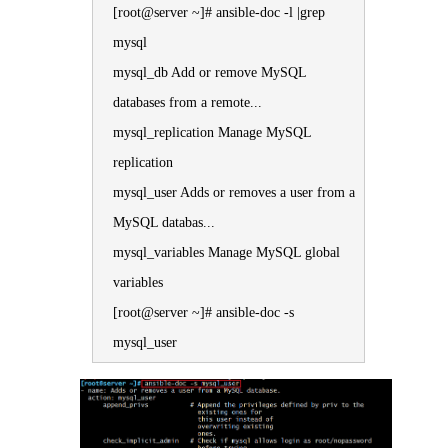
[root@server ~]# ansible-doc -l |grep
mysql
mysql_db Add or remove MySQL
databases from a remote...
mysql_replication Manage MySQL
replication
mysql_user Adds or removes a user from a
MySQL databas...
mysql_variables Manage MySQL global
variables
[root@server ~]# ansible-doc -s
mysql_user