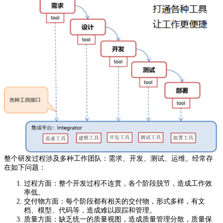
整个研发过程涉及多种工作团队：需求、开发、测试、运维。经常存
在如下问题：
过程方面：整个开发过程不连贯，各个阶段脱节，造成工作效
率低。
交付物方面：每个阶段都有相关的交付物，形式多样，有文
档、模型、代码等，造成难以跟踪和管理。
质量方面：缺乏统一的质量视图，造成质量管理分散，质量保