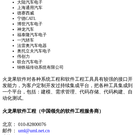
大陆汽车电子
上海通用汽车
德赛西威
宁德CATL
博世汽车电子
神龙汽车
福泰隆汽车电子
一汽轿车
法雷奥汽车电器
奥托立夫汽车电子
伟创力
联合汽车电子
纳铁福传动系统有限公司
火龙果软件对各种系统工程和软件工程工具具有较强的接口开
发能力，为客户定制开发过持续集成平台，把各种工具集成到
一个平台，包括：建模、需求管理、代码存储、代码构建、自
动化测试。
火龙果软件工程（中国领先的软件工程服务商）
北京： 010-82800076
邮件：
uml@uml.net.cn