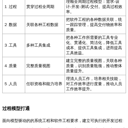
理顺全周期过程模型：需求-设
１.过程
贯穿过程全周期
计-开发-测试-交付。提高过程效
率。
把软件工程的各种数据关联，统
２.数据
关联各种工程数据
一跟踪管理，提高交付物效率和
质量。
把各种工作所需要的工具专业
化、贯通化、简洁化，降低工具
３.工具
多种工具集成
成本、提供工具集成，进而提高
工具效益。
建立完整的质量视图，关联各种
４.质量
完整质量视图
质量，识别质量瓶颈，推动整体
质量提升。
理清人员工作，培养相关技能，
５.人员
任职资格和能力培养
对工作效率进行度量，推动人员
工作效率提升。
过程模型打通
面向模型驱动的的系统工程和软件工程要求，建立可执行的开发过程: