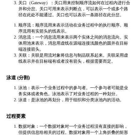
关口（Gateway）：关口用来控制顺序流如何在过程内进行合
并和分岔。关口可用来表示判断点，可以表示一个或多个路
径在此处不能通过。关口也可以表示一条路径在此分岔。
顺序流：顺序流用来表示活动在业务过程中的执行顺序。顺
序流用有实箭头的线表示。
消息流：一个消息流用来表示两个实体之间的消息流向。实
体用池来表示，消息用虚线在源端连接浅颜色的圆并在目标
端连接箭头。
关联：关联是用流对象将信息与制品联系起来。关联采用虚
线表示并在目标端有或者没有箭头，根据需要而定。
泳道 (分割)
泳池：表示一个业务过程中的参与者。一个参与者可能是业
务实体或者角色。泳池表示了对业务过程的一种划分。
泳道：是泳池的再划分，用于组织和分类泳池内的活动。
过程要素
数据对象：一个数据对象对一个业务过程没有直接的影响，
但提供信息给相关的过程。数据对象用一个上角折叠的矩形