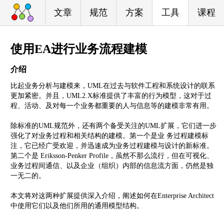
文章
规范
方案
工具
课程
使用EA进行业务流程建模
介绍
比起业务分析与建模来，UML在过去与软件工程和系统设计的联系
更加紧密。并且，UML2.X标准提供了丰富的行为模型，这对于过
程、活动、及对每一个业务都重要的人与信息等的建模非常有用。
除标准的UML规范外，还有两个备受关注的UML扩展，它们进一步
强化了对业务过程和相关结构的建模。第一个是业 务过程建模标
注，它已经广受欢迎，并迅速成为业务过程建模与设计的新标准。
第二个是 Eriksson-Penker Profile，虽然不那么流行，但在可视化、
业务过程间通信、以及企业（组织）内部的信息流方面，仍然是独
一无二的。
本文将对这两种扩展提供深入介绍，阐述如何在Enterprise Architect
中使用它们以及他们所用的通用模型结构。