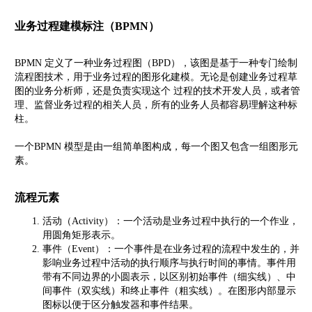
业务过程建模标注（BPMN）
BPMN 定义了一种业务过程图（BPD），该图是基于一种专门绘制
流程图技术，用于业务过程的图形化建模。无论是创建业务过程草
图的业务分析师，还是负责实现这个 过程的技术开发人员，或者管
理、监督业务过程的相关人员，所有的业务人员都容易理解这种标
柱。
一个BPMN 模型是由一组简单图构成，每一个图又包含一组图形元
素。
流程元素
活动（Activity）：一个活动是业务过程中执行的一个作业，
用圆角矩形表示。
事件（Event）：一个事件是在业务过程的流程中发生的，并
影响业务过程中活动的执行顺序与执行时间的事情。事件用
带有不同边界的小圆表示，以区别初始事件（细实线）、中
间事件（双实线）和终止事件（粗实线）。在图形内部显示
图标以便于区分触发器和事件结果。