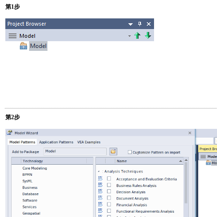
第1步
第2步