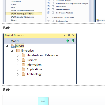
第3步
第4步