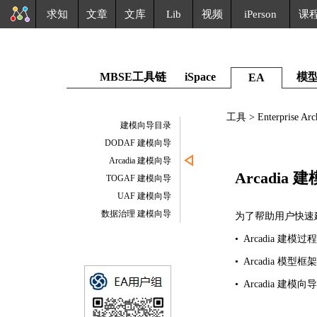
求知
文章
文库
Lib
视频
iPerson
课
MBSE工具链
iSpace
模
EA
工具 > Enterprise Ar
建模向导目录
DODAF 建模向导
Arcadia 建模向导
Arcadia 
TOGAF 建模向导
UAF 建模向导
数据治理 建模向导
为了帮助用户快速建立
• Arcadia 建模
• Arcadia 模型框架
• Arcadia 建模