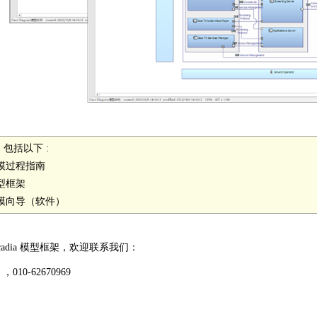
 ，包括以下 :
建模过程指南
模型框架
建模向导（软件）
cadia 模型框架，欢迎联系我们：
cn ，010-62670969