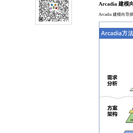
Arcadia 建
Arcadia 建模