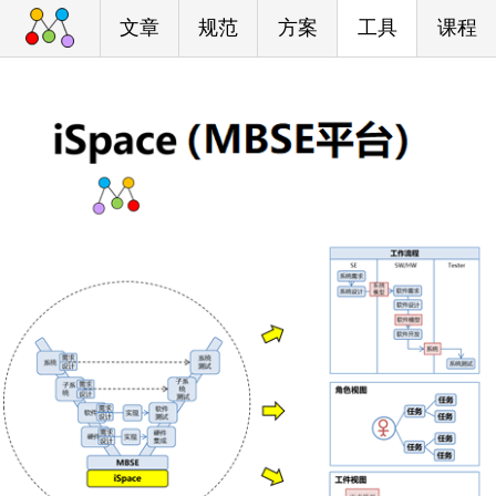
文章
规范
方案
工具
课程