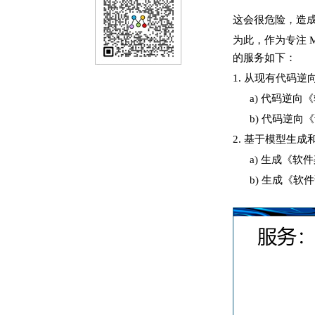
这会很危险，造
为此，作为专注 
的服务如下：
1. 从现有代码逆向
a) 代码逆向
b) 代码逆向
2. 基于模型生
a) 生成《软
b) 生成《软