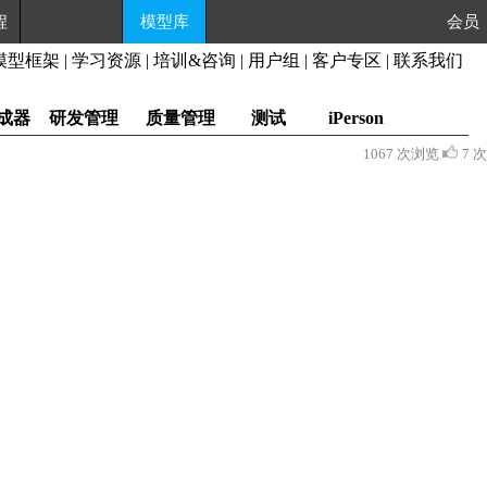
程
模型库
会
模型框架
|
学习资源
|
培训&咨询
|
用户组
|
客户专区
|
联系我们
成器
研发管理
质量管理
测试
iPerson
1067 次浏览
7 次